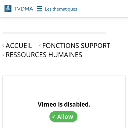
Aller
Les thématiques
au
contenu
principal
ACCUEIL
FONCTIONS SUPPORT
RESSOURCES HUMAINES
Vimeo is disabled.
Allow