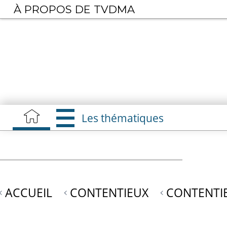
Aller
À PROPOS DE TVDMA
au
contenu
principal
Les thématiques
ACCUEIL
CONTENTIEUX
CONTENTI