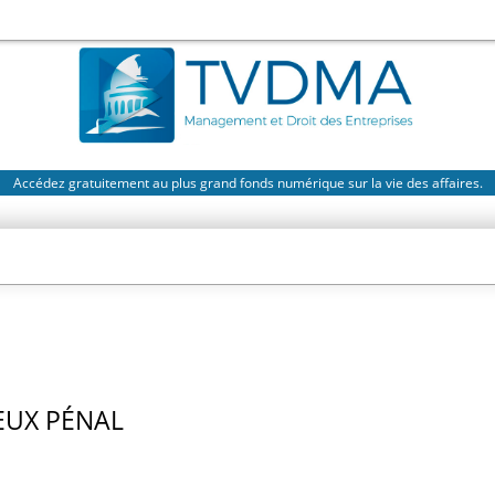
Accédez gratuitement au plus grand fonds numérique sur la vie des affaires.
EUX PÉNAL