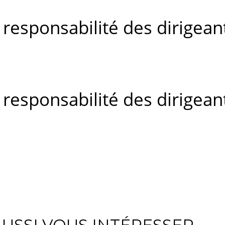
 responsabilité des dirigeant
 responsabilité des dirigeant
USSI VOUS INTÉRESSER