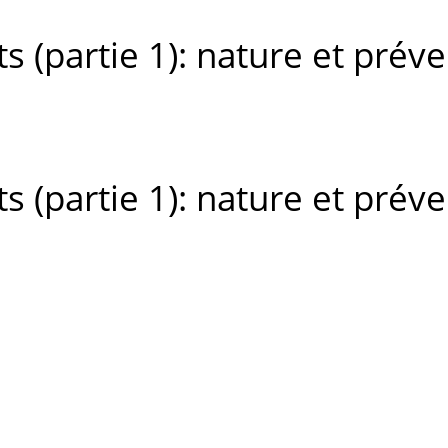
s (partie 1): nature et prév
s (partie 1): nature et prév