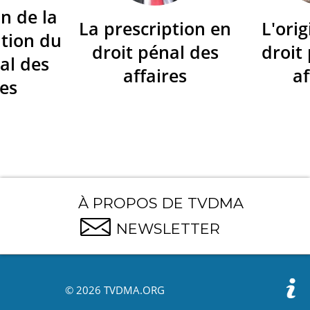
n de la
La prescription en
L'orig
tion du
droit pénal des
droit
al des
affaires
af
res
À PROPOS DE TVDMA
NEWSLETTER
© 2026 TVDMA.ORG