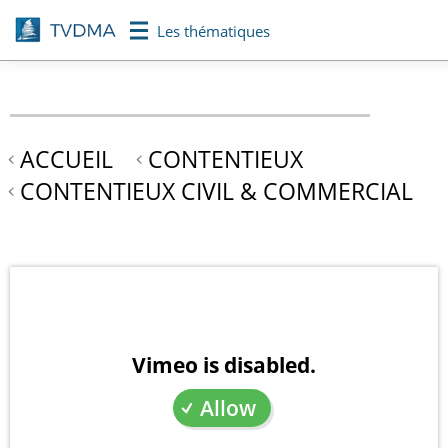
Aller
Les thématiques
au
contenu
principal
ACCUEIL
CONTENTIEUX
CONTENTIEUX CIVIL & COMMERCIAL
Vimeo is disabled.
Allow