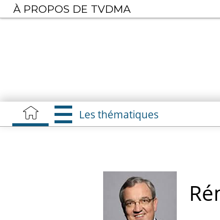
Aller
À PROPOS DE TVDMA
au
contenu
principal
Les thématiques
R