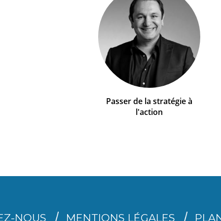
Passer de la stratégie à
l'action
EZ-NOUS
MENTIONS LÉGALES
PLAN