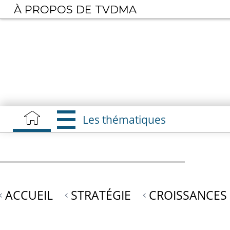
Aller
À PROPOS DE TVDMA
au
contenu
principal
Les thématiques
ACCUEIL
STRATÉGIE
CROISSANCES 