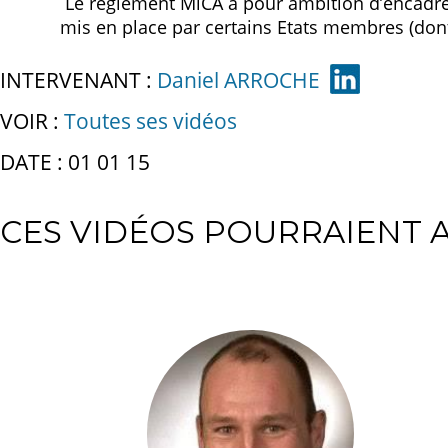
Le règlement MiCA a pour ambition d’encadrer
mis en place par certains Etats membres (dont
INTERVENANT :
Daniel ARROCHE
VOIR :
Toutes ses vidéos
DATE : 01 01 15
CES VIDÉOS POURRAIENT A