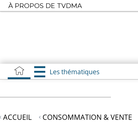
Aller
À PROPOS DE TVDMA
au
contenu
principal
Les thématiques
ACCUEIL
CONSOMMATION & VENTE