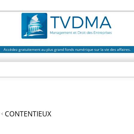
Accédez gratuitement au plus grand fonds numérique sur la vie des affaires.
CONTENTIEUX