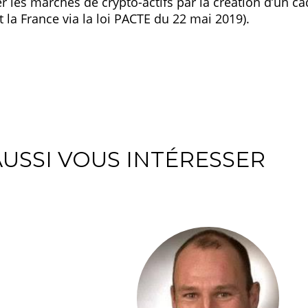
 les marchés de crypto-actifs par la création d’un c
 la France via la loi PACTE du 22 mai 2019).
USSI VOUS INTÉRESSER