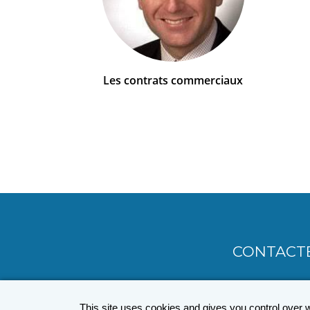
Les contrats commerciaux
CONTACT
MENU
PIED
This site uses cookies and gives you control over 