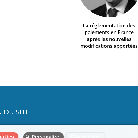
La réglementation des
paiements en France
après les nouvelles
modifications apportées
 DU SITE
X
ookies
Personalize
Privacy policy