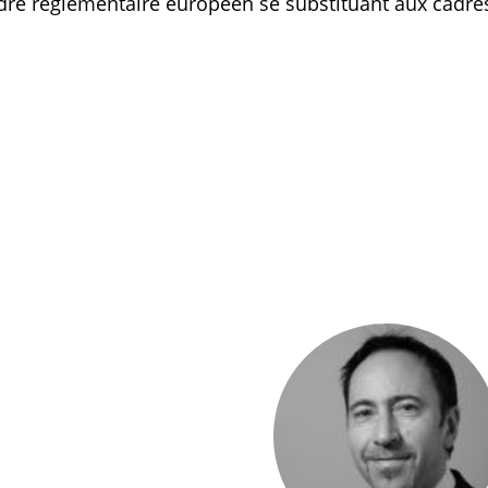
adre réglementaire européen se substituant aux cadre