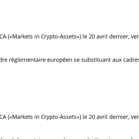
A («Markets in Crypto-Assets») le 20 avril dernier, ve
adre réglementaire européen se substituant aux cadre
A («Markets in Crypto-Assets») le 20 avril dernier, ve