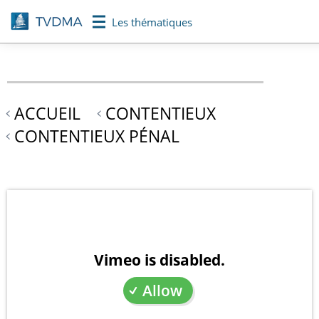
Aller
Les thématiques
au
contenu
principal
ACCUEIL
CONTENTIEUX
CONTENTIEUX PÉNAL
Vimeo is disabled.
Allow