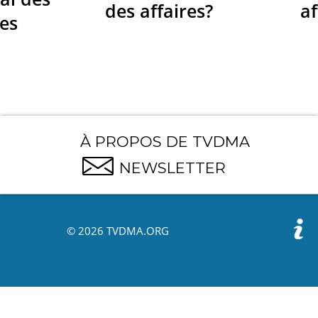
des affaires?
af
res
À PROPOS DE TVDMA
NEWSLETTER
© 2026 TVDMA.ORG