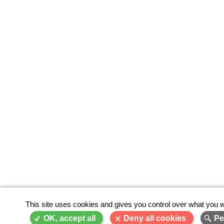
This site uses cookies and gives you control over what you w
OK, accept all
Deny all cookies
Pe