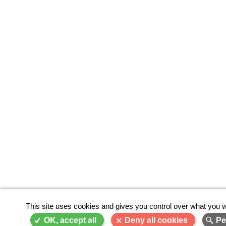
This site uses cookies and gives you control over what you w
OK, accept all
Deny all cookies
Pe