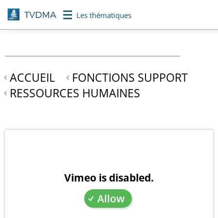
Aller
Les thématiques
au
contenu
principal
ACCUEIL
FONCTIONS SUPPORT
RESSOURCES HUMAINES
Vimeo is disabled.
Allow