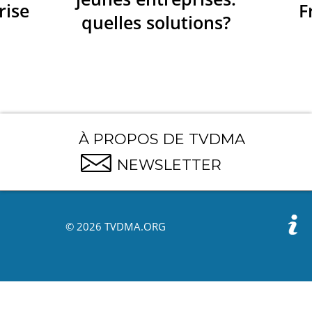
rise
F
quelles solutions?
À PROPOS DE TVDMA
NEWSLETTER
© 2026 TVDMA.ORG