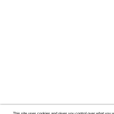
This site uses cookies and gives you control over what you w