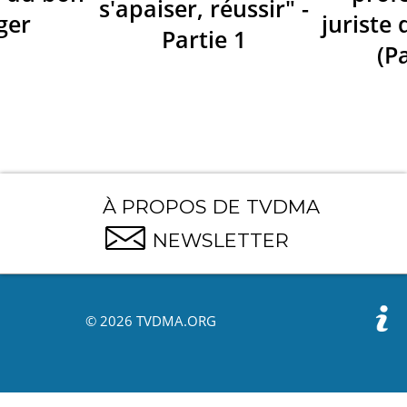
s'apaiser, réussir" -
ger
juriste 
Partie 1
(Pa
À PROPOS DE TVDMA
NEWSLETTER
© 2026 TVDMA.ORG