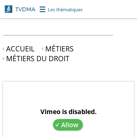
Aller
Les thématiques
au
contenu
principal
ACCUEIL
MÉTIERS
MÉTIERS DU DROIT
Vimeo is disabled.
Allow