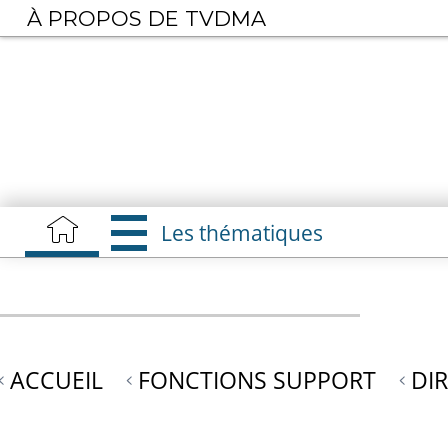
Aller
À PROPOS DE TVDMA
au
contenu
principal
Les thématiques
ACCUEIL
FONCTIONS SUPPORT
DI