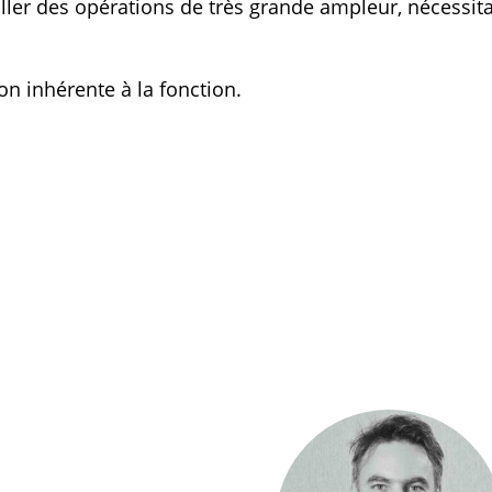
ller des opérations de très grande ampleur, nécessit
on inhérente à la fonction.