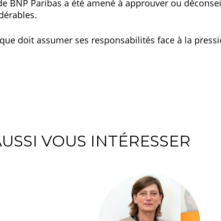
e de BNP Paribas a été amené à approuver ou déconsei
dérables.
que doit assumer ses responsabilités face à la pressi
USSI VOUS INTÉRESSER