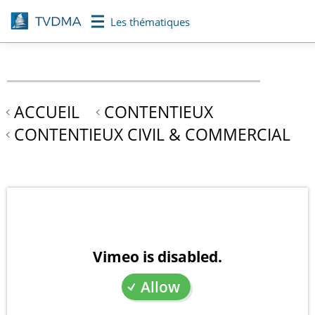
Aller
Les thématiques
au
contenu
principal
ACCUEIL
CONTENTIEUX
CONTENTIEUX CIVIL & COMMERCIAL
Vimeo is disabled.
Allow