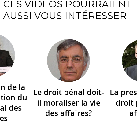
CES VIDÉOS POURRAIENT
AUSSI VOUS INTÉRESSER
n de la
Le droit pénal doit-
La pres
tion du
il moraliser la vie
droit
al des
des affaires?
af
res