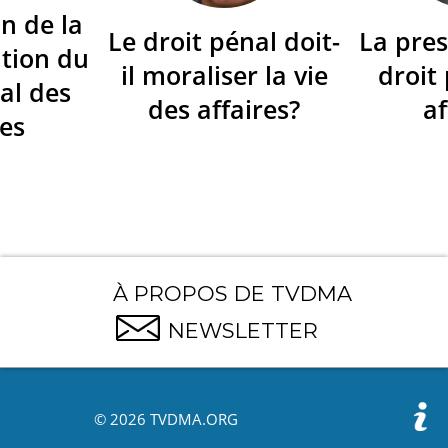
n de la
Le droit pénal doit-
La pres
tion du
il moraliser la vie
droit
al des
des affaires?
af
res
À PROPOS DE TVDMA
NEWSLETTER
© 2026 TVDMA.ORG