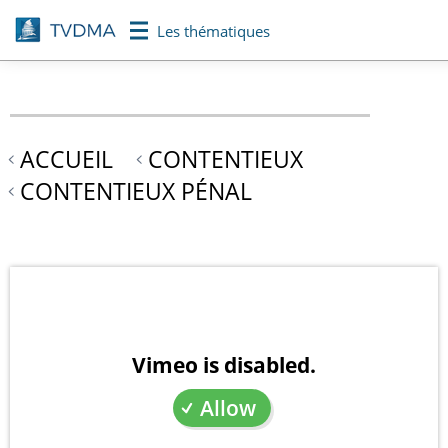
Aller
Les thématiques
au
contenu
principal
ACCUEIL
CONTENTIEUX
CONTENTIEUX PÉNAL
Vimeo is disabled.
Allow