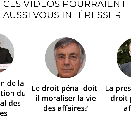
CES VIDÉOS POURRAIENT
AUSSI VOUS INTÉRESSER
n de la
Le droit pénal doit-
La pres
tion du
il moraliser la vie
droit
al des
des affaires?
af
res