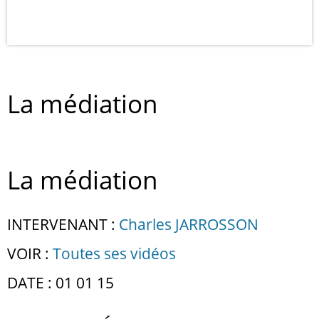
La médiation
La médiation
INTERVENANT :
Charles JARROSSON
VOIR :
Toutes ses vidéos
DATE : 01 01 15