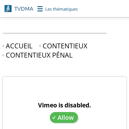
Aller
Les thématiques
au
contenu
principal
ACCUEIL
CONTENTIEUX
CONTENTIEUX PÉNAL
Vimeo is disabled.
Allow