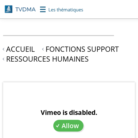
Aller
Les thématiques
au
contenu
principal
ACCUEIL
FONCTIONS SUPPORT
RESSOURCES HUMAINES
Vimeo is disabled.
Allow