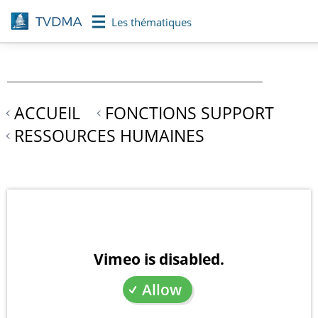
Aller
Les thématiques
au
contenu
principal
ACCUEIL
FONCTIONS SUPPORT
RESSOURCES HUMAINES
Vimeo is disabled.
Allow