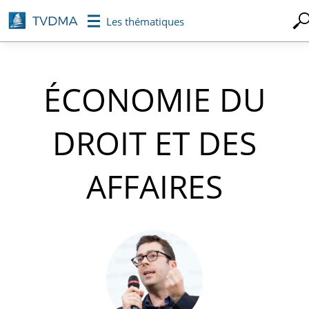
Aller
Les thématiques
au
contenu
principal
ÉCONOMIE DU
DROIT ET DES
AFFAIRES