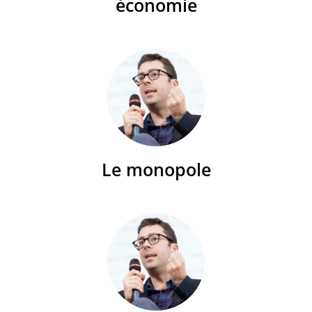
économie
Le monopole