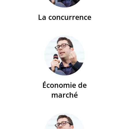
La concurrence
Économie de
marché