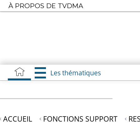
Aller
À PROPOS DE TVDMA
au
contenu
principal
Les thématiques
ACCUEIL
FONCTIONS SUPPORT
RE