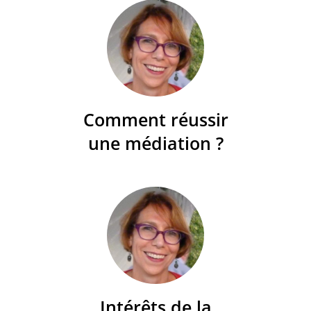
Comment réussir
une médiation ?
Intérêts de la