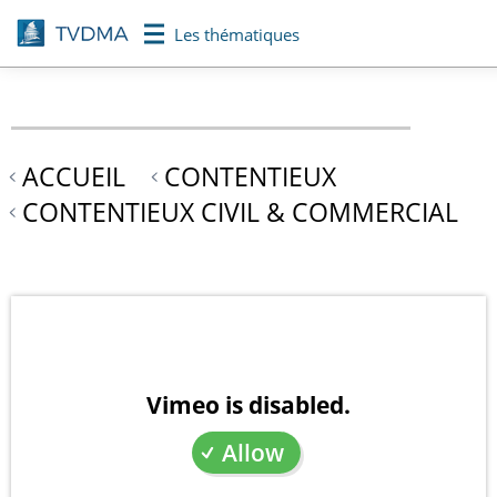
Aller
Les thématiques
au
contenu
principal
ACCUEIL
CONTENTIEUX
CONTENTIEUX CIVIL & COMMERCIAL
Vimeo is disabled.
Allow