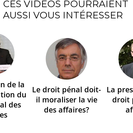
CES VIDÉOS POURRAIENT
AUSSI VOUS INTÉRESSER
n de la
Le droit pénal doit-
La pres
tion du
il moraliser la vie
droit
al des
des affaires?
af
res