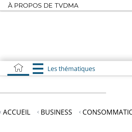
Aller
À PROPOS DE TVDMA
au
contenu
principal
Les thématiques
ACCUEIL
BUSINESS
CONSOMMATIO