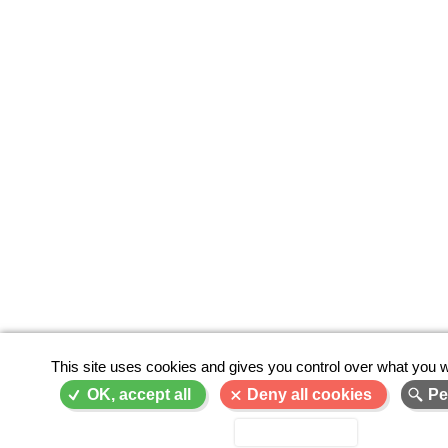
This site uses cookies and gives you control over what you w
OK, accept all
Deny all cookies
Pe
Privacy policy