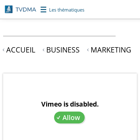
Aller
Les thématiques
au
contenu
principal
ACCUEIL
BUSINESS
MARKETING
Vimeo is disabled.
Allow