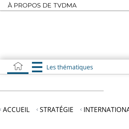
Aller
À PROPOS DE TVDMA
au
contenu
principal
Les thématiques
ACCUEIL
STRATÉGIE
INTERNATION