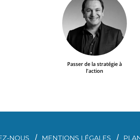
Passer de la stratégie à
l'action
EZ-NOUS
MENTIONS LÉGALES
PLAN