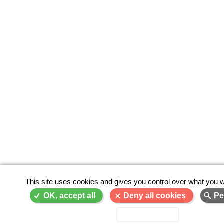
This site uses cookies and gives you control over what you w
OK, accept all
Deny all cookies
Pe
Privacy policy