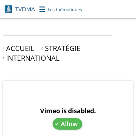
Aller
Les thématiques
au
contenu
principal
ACCUEIL
STRATÉGIE
INTERNATIONAL
Vimeo is disabled.
Allow