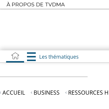
Aller
À PROPOS DE TVDMA
au
contenu
principal
Les thématiques
ACCUEIL
BUSINESS
RESSOURCES 