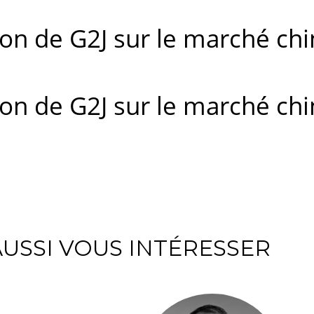
tion de G2J sur le marché chi
tion de G2J sur le marché chi
USSI VOUS INTÉRESSER