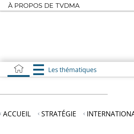
Aller
À PROPOS DE TVDMA
au
contenu
principal
Les thématiques
ACCUEIL
STRATÉGIE
INTERNATION