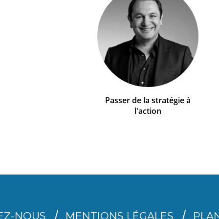
Passer de la stratégie à
l'action
EZ-NOUS
MENTIONS LÉGALES
PLAN