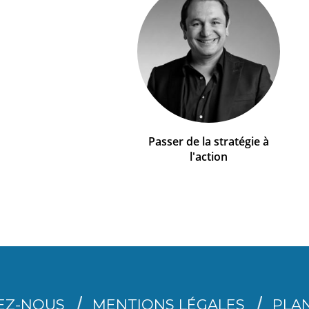
Passer de la stratégie à
l'action
EZ-NOUS
MENTIONS LÉGALES
PLAN