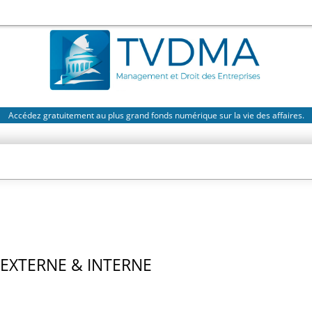
Accédez gratuitement au plus grand fonds numérique sur la vie des affaires.
EXTERNE & INTERNE