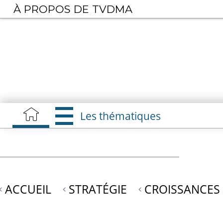
Aller
À PROPOS DE TVDMA
au
contenu
principal
Les thématiques
ACCUEIL
STRATÉGIE
CROISSANCES 