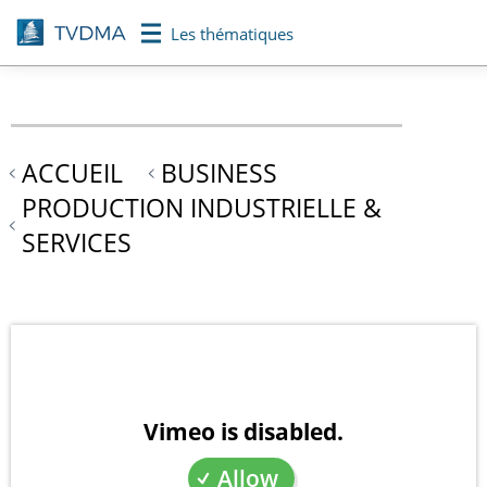
Aller
Les thématiques
au
contenu
principal
ACCUEIL
BUSINESS
PRODUCTION INDUSTRIELLE &
SERVICES
Vimeo is disabled.
Allow