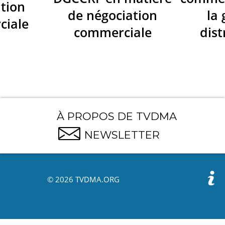
tion
de négociation
la
ciale
commerciale
dist
À PROPOS DE TVDMA
NEWSLETTER
© 2026 TVDMA.ORG