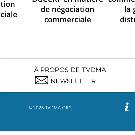
tion
de négociation
la
ciale
commerciale
dist
À PROPOS DE TVDMA
NEWSLETTER
© 2026 TVDMA.ORG