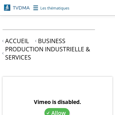
Aller
Les thématiques
au
contenu
principal
ACCUEIL
BUSINESS
PRODUCTION INDUSTRIELLE &
SERVICES
Vimeo is disabled.
Allow