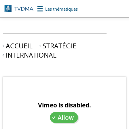
Aller
Les thématiques
au
contenu
principal
ACCUEIL
STRATÉGIE
INTERNATIONAL
Vimeo is disabled.
Allow