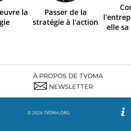
Co
œuvre la
Passer de la
l'entrep
gie
stratégie à l'action
elle sa
À PROPOS DE TVDMA
NEWSLETTER
© 2026 TVDMA.ORG