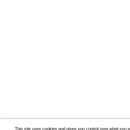
This site uses cookies and gives you control over what you w