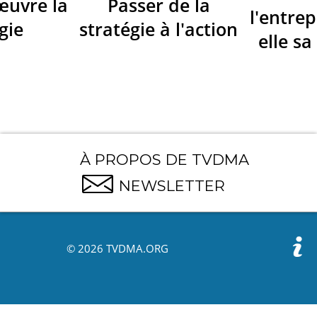
œuvre la
Passer de la
l'entrep
gie
stratégie à l'action
elle sa
À PROPOS DE TVDMA
NEWSLETTER
© 2026 TVDMA.ORG