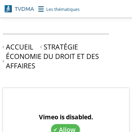
Aller
Les thématiques
au
contenu
principal
ACCUEIL
STRATÉGIE
ÉCONOMIE DU DROIT ET DES
AFFAIRES
Vimeo is disabled.
Allow