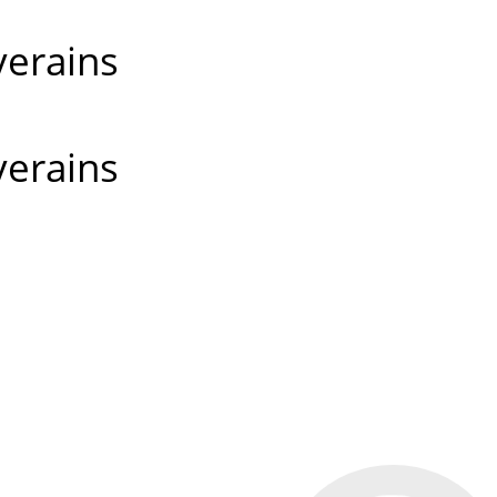
verains
verains