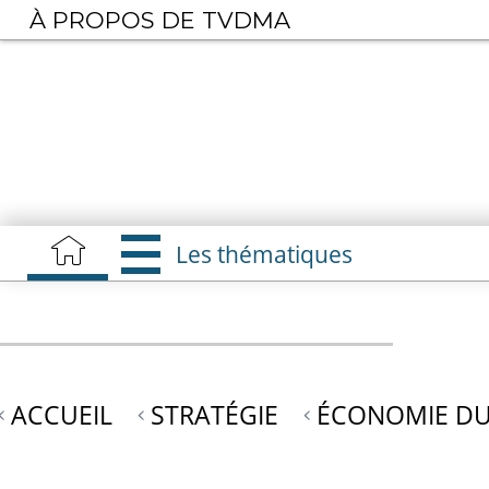
Aller
À PROPOS DE TVDMA
au
contenu
principal
Les thématiques
ACCUEIL
STRATÉGIE
ÉCONOMIE DU 