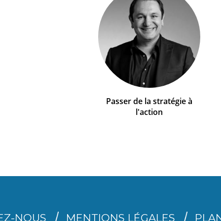
Passer de la stratégie à
l'action
EZ-NOUS
MENTIONS LÉGALES
PLAN