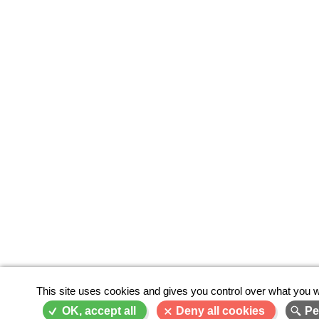
This site uses cookies and gives you control over what you w
OK, accept all
Deny all cookies
Pe