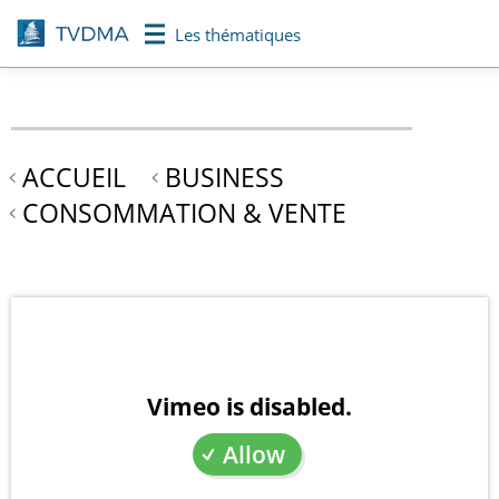
Aller
Les thématiques
au
contenu
principal
ACCUEIL
BUSINESS
CONSOMMATION & VENTE
Vimeo is disabled.
Allow