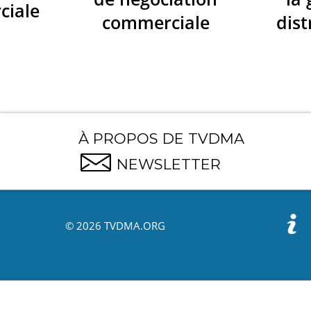
ciale
commerciale
dist
À PROPOS DE TVDMA
NEWSLETTER
© 2026 TVDMA.ORG