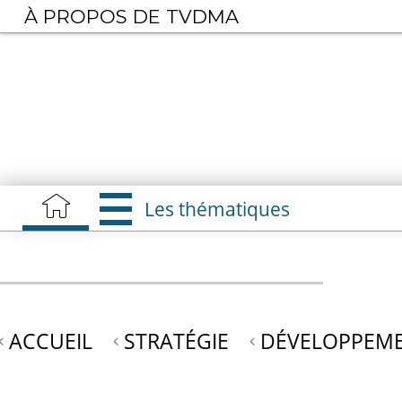
Aller
À PROPOS DE TVDMA
au
contenu
principal
Les thématiques
ACCUEIL
STRATÉGIE
DÉVELOPPEME