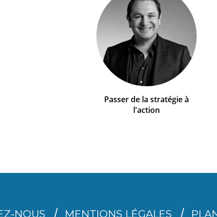
Passer de la stratégie à
l'action
EZ-NOUS
MENTIONS LÉGALES
PLAN