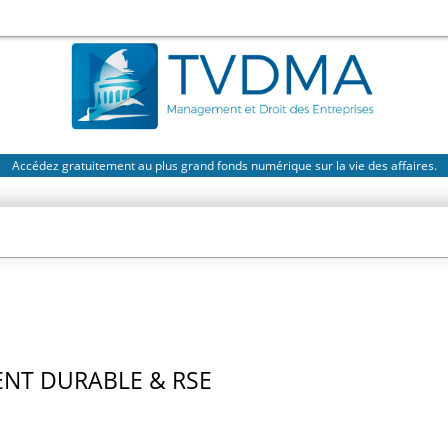
Accédez gratuitement au plus grand fonds numérique sur la vie des affaires.
NT DURABLE & RSE