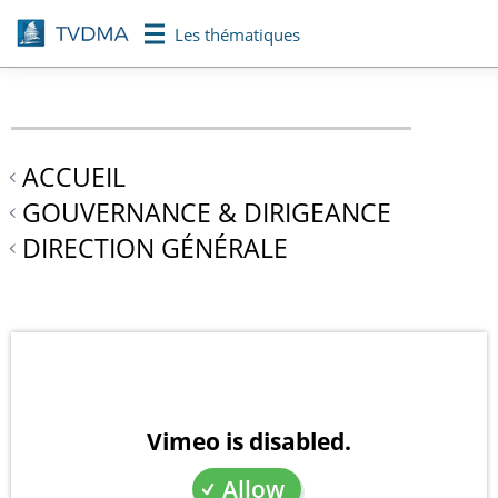
Aller
Les thématiques
au
contenu
principal
ACCUEIL
GOUVERNANCE & DIRIGEANCE
DIRECTION GÉNÉRALE
Vimeo is disabled.
Allow