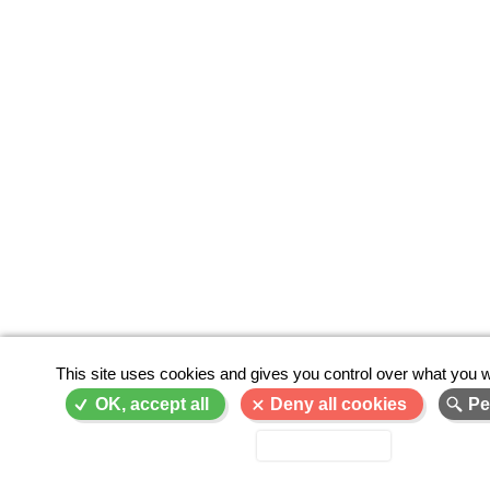
This site uses cookies and gives you control over what you w
OK, accept all
Deny all cookies
Pe
Privacy policy