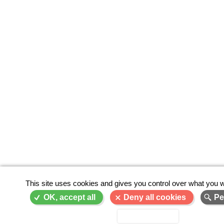
This site uses cookies and gives you control over what you w
OK, accept all
Deny all cookies
Pe
Privacy policy