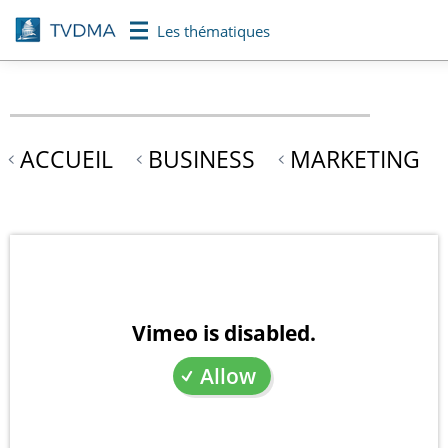
Aller
Les thématiques
au
contenu
principal
ACCUEIL
BUSINESS
MARKETING
Vimeo is disabled.
Allow