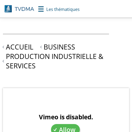
Aller
Les thématiques
au
contenu
principal
ACCUEIL
BUSINESS
PRODUCTION INDUSTRIELLE &
SERVICES
Vimeo is disabled.
Allow