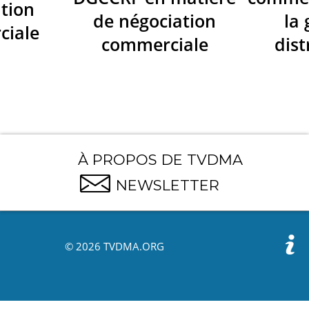
tion
de négociation
la
ciale
commerciale
dist
À PROPOS DE TVDMA
NEWSLETTER
© 2026 TVDMA.ORG