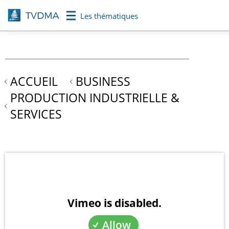
Aller
Les thématiques
au
contenu
principal
ACCUEIL
BUSINESS
PRODUCTION INDUSTRIELLE &
SERVICES
Vimeo is disabled.
Allow