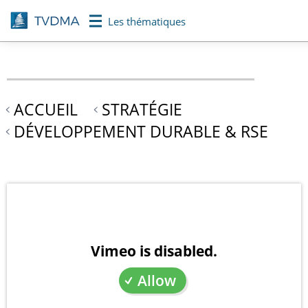
Aller
Les thématiques
au
contenu
principal
ACCUEIL
STRATÉGIE
DÉVELOPPEMENT DURABLE & RSE
Vimeo is disabled.
Allow