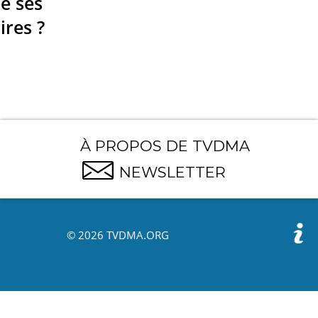
de ses
ires ?
À PROPOS DE TVDMA
NEWSLETTER
© 2026 TVDMA.ORG