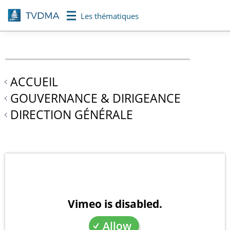
Aller
Les thématiques
au
contenu
principal
ACCUEIL
GOUVERNANCE & DIRIGEANCE
DIRECTION GÉNÉRALE
Vimeo is disabled.
Allow