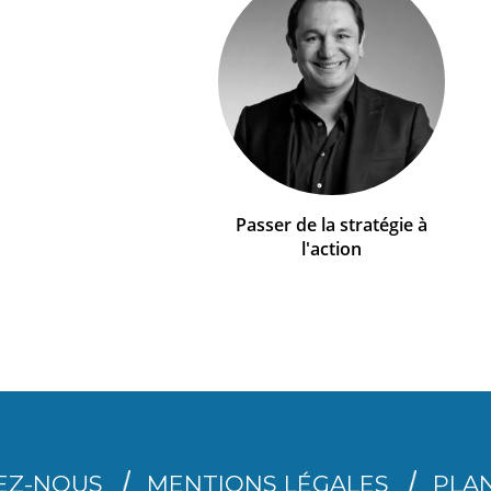
Passer de la stratégie à
l'action
EZ-NOUS
MENTIONS LÉGALES
PLAN