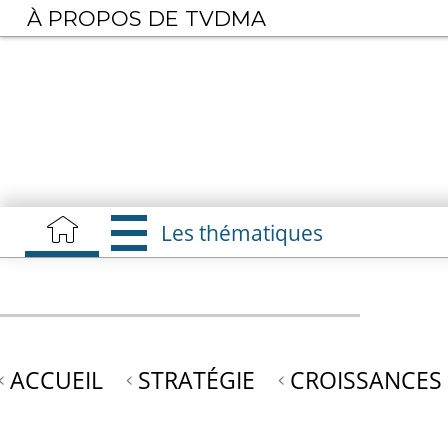
Aller
À PROPOS DE TVDMA
au
contenu
principal
Les thématiques
ACCUEIL
STRATÉGIE
CROISSANCES 