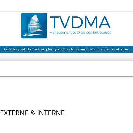
Accédez gratuitement au plus grand fonds numérique sur la vie des affaires.
EXTERNE & INTERNE