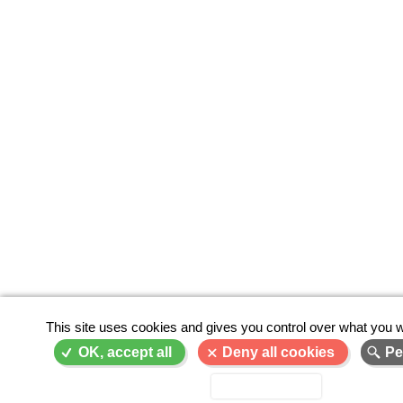
This site uses cookies and gives you control over what you w
OK, accept all
Deny all cookies
Pe
Privacy policy