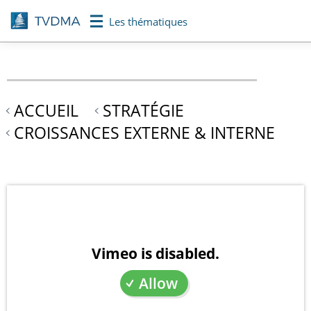
Aller
Les thématiques
au
contenu
principal
ACCUEIL
STRATÉGIE
CROISSANCES EXTERNE & INTERNE
Vimeo is disabled.
Allow