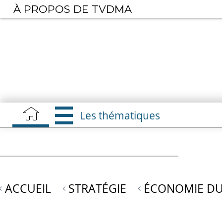
Aller
À PROPOS DE TVDMA
au
contenu
principal
Les thématiques
ACCUEIL
STRATÉGIE
ÉCONOMIE DU 