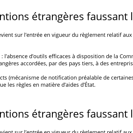
tions étrangères faussant le
vient sur l’entrée en vigueur du règlement relatif au
: l’absence d’outils efficaces à disposition de la Co
ngères accordées, par des pays tiers, à des entrepris
ncts (mécanisme de notification préalable de certaines 
e les règles en matière d’aides d’État.
tions étrangères faussant le
vient sur l’entrée en vigueur du règlement relatif au