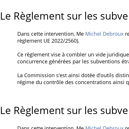
Le Règlement sur les subven
Dans cette intervention, Me
Michel Debroux
re
règlement UE 2022/2560).
Ce règlement vise à combler un vide juridique 
concurrence générées par les subventions étra
La Commission s’est ainsi dotée d’outils disti
régime du contrôle des concentrations ainsi qu
Le Règlement sur les subven
Dans cette intervention, Me
Michel Debroux
re