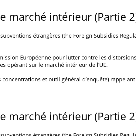
 marché intérieur (Partie 2
x subventions étrangères (the Foreign Subsidies Regula
mmission Européenne pour lutter contre les distorsion
es opérant sur le marché intérieur de l’UE.
concentrations et outil général d’enquête) rappelant à
 marché intérieur (Partie 2
x subventions étrangères (the Foreign Subsidies Regula