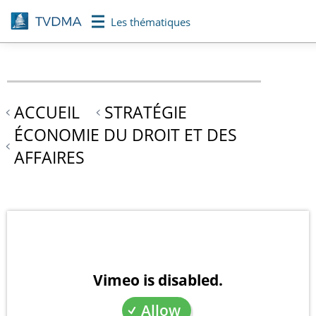
Aller
Les thématiques
au
contenu
principal
ACCUEIL
STRATÉGIE
ÉCONOMIE DU DROIT ET DES
AFFAIRES
Vimeo is disabled.
Allow