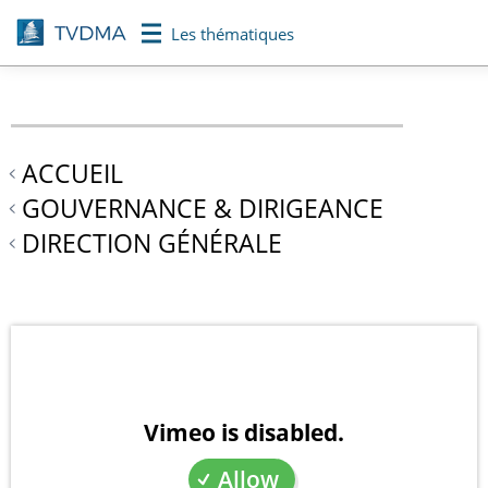
Aller
Les thématiques
au
contenu
principal
ACCUEIL
GOUVERNANCE & DIRIGEANCE
DIRECTION GÉNÉRALE
Vimeo is disabled.
Allow