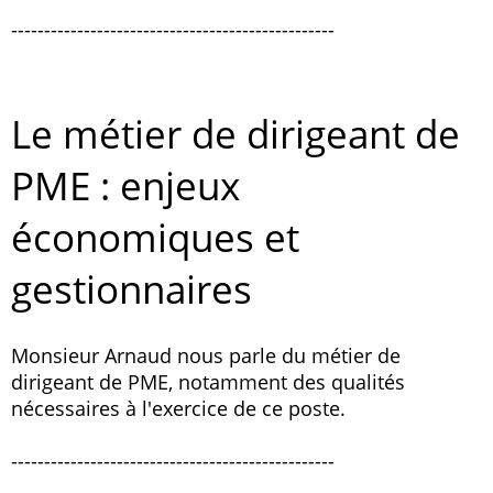
-------------------------------------------------
Le métier de dirigeant de
PME : enjeux
économiques et
gestionnaires
Monsieur Arnaud nous parle du métier de
dirigeant de PME, notamment des qualités
nécessaires à l'exercice de ce poste.
-------------------------------------------------