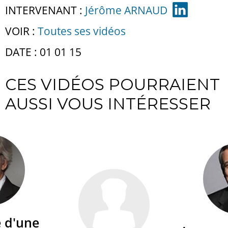
INTERVENANT :
Jérôme ARNAUD
VOIR :
Toutes ses vidéos
DATE : 01 01 15
CES VIDÉOS POURRAIENT
AUSSI VOUS INTÉRESSER
é d'une