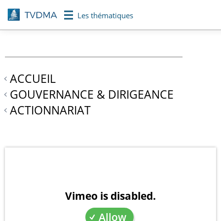
Aller
Les thématiques
au
contenu
principal
ACCUEIL
GOUVERNANCE & DIRIGEANCE
ACTIONNARIAT
Vimeo is disabled.
Allow