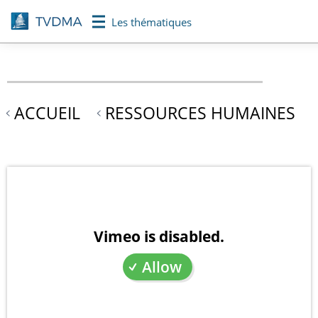
Aller
Les thématiques
au
contenu
principal
ACCUEIL
RESSOURCES HUMAINES
Vimeo is disabled.
Allow