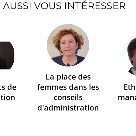
AUSSI VOUS INTÉRESSER
La place des
ts de
femmes dans les
Eth
tion
conseils
man
d'administration