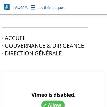
Aller
Les thématiques
au
contenu
principal
ACCUEIL
GOUVERNANCE & DIRIGEANCE
DIRECTION GÉNÉRALE
Vimeo is disabled.
Allow