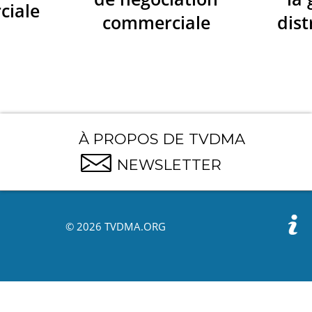
ciale
commerciale
dist
À PROPOS DE TVDMA
NEWSLETTER
© 2026 TVDMA.ORG