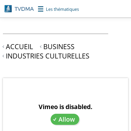
Aller
Les thématiques
au
contenu
principal
ACCUEIL
BUSINESS
INDUSTRIES CULTURELLES
Vimeo is disabled.
Allow