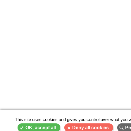
This site uses cookies and gives you control over what you w
OK, accept all
Deny all cookies
Pe