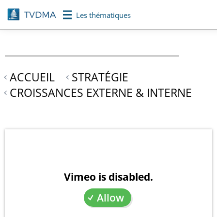
Aller
Les thématiques
au
contenu
principal
ACCUEIL
STRATÉGIE
CROISSANCES EXTERNE & INTERNE
Vimeo is disabled.
Allow