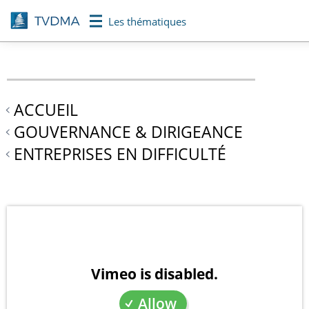
Aller
Les thématiques
au
contenu
principal
ACCUEIL
GOUVERNANCE & DIRIGEANCE
ENTREPRISES EN DIFFICULTÉ
Vimeo is disabled.
Allow